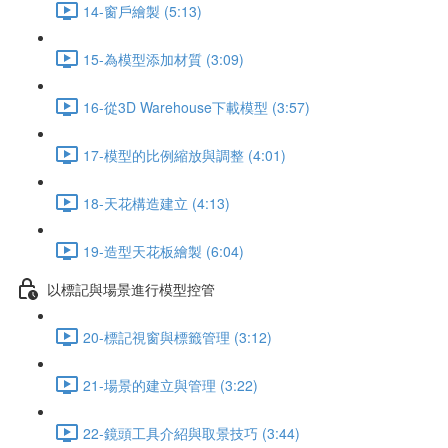
14-窗戶繪製 (5:13)
15-為模型添加材質 (3:09)
16-從3D Warehouse下載模型 (3:57)
17-模型的比例縮放與調整 (4:01)
18-天花構造建立 (4:13)
19-造型天花板繪製 (6:04)
以標記與場景進行模型控管
20-標記視窗與標籤管理 (3:12)
21-場景的建立與管理 (3:22)
22-鏡頭工具介紹與取景技巧 (3:44)