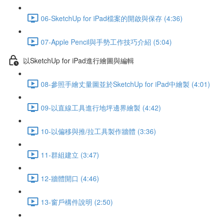
06-SketchUp for iPad檔案的開啟與保存 (4:36)
07-Apple Pencil與手勢工作技巧介紹 (5:04)
以SketchUp for iPad進行繪圖與編輯
08-參照手繪丈量圖並於SketchUp for iPad中繪製 (4:01)
09-以直線工具進行地坪邊界繪製 (4:42)
10-以偏移與推/拉工具製作牆體 (3:36)
11-群組建立 (3:47)
12-牆體開口 (4:46)
13-窗戶構件說明 (2:50)