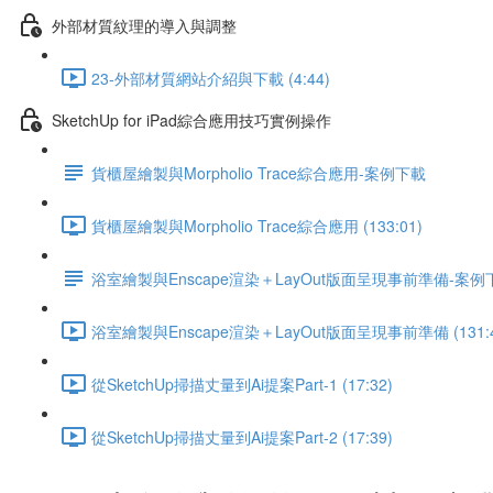
外部材質紋理的導入與調整
23-外部材質網站介紹與下載 (4:44)
SketchUp for iPad綜合應用技巧實例操作
貨櫃屋繪製與Morpholio Trace綜合應用-案例下載
貨櫃屋繪製與Morpholio Trace綜合應用 (133:01)
浴室繪製與Enscape渲染＋LayOut版面呈現事前準備-案例
浴室繪製與Enscape渲染＋LayOut版面呈現事前準備 (131:4
從SketchUp掃描丈量到Ai提案Part-1 (17:32)
從SketchUp掃描丈量到Ai提案Part-2 (17:39)